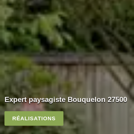
Expert paysagiste Bouquelon 27500
RÉALISATIONS