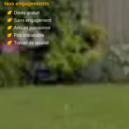
Nos engagements
Devis gratuit
Sans engagement
Artisan passionné
Prix imbattable
Travail de qualité