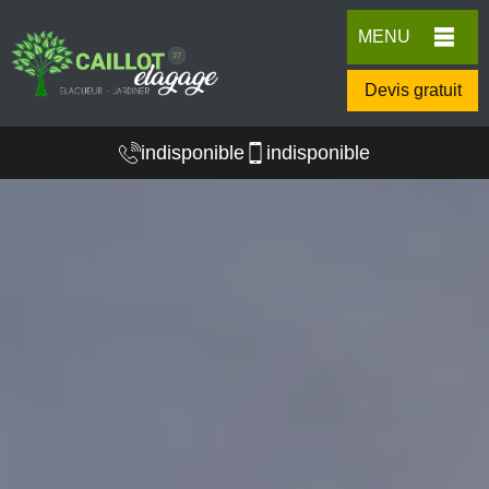
MENU
Devis gratuit
indisponible
indisponible