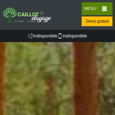
MENU
Devis gratuit
indisponible
indisponible