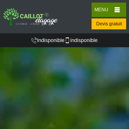
MENU
Devis gratuit
indisponible
indisponible