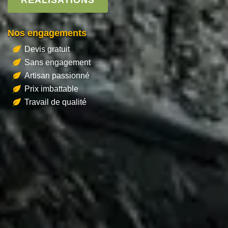
Nos engagements
Devis gratuit
Sans engagement
Artisan passionné
Prix imbattable
Travail de qualité