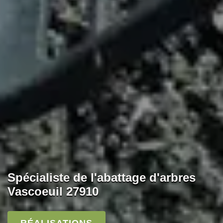
Spécialiste de l'abattage d'arbres
Vascoeuil 27910
RÉALISATIONS