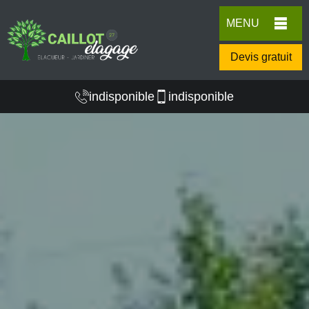
MENU
Devis gratuit
indisponible
indisponible