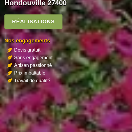
Hondouville 27400
RÉALISATIONS
Nos engagements
Devis gratuit
Sans engagement
Artisan passionné
Prix imbattable
Travail de qualité