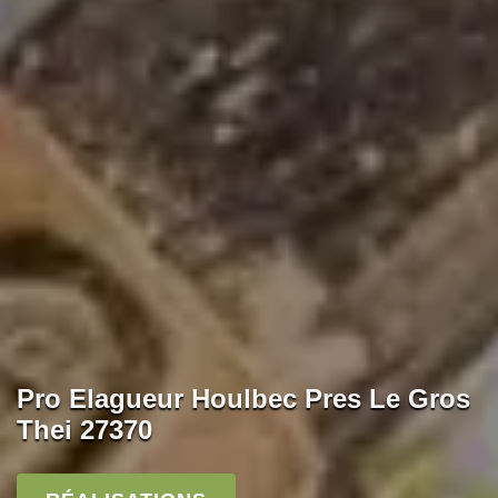
Pro Elagueur Houlbec Pres Le Gros
Thei 27370