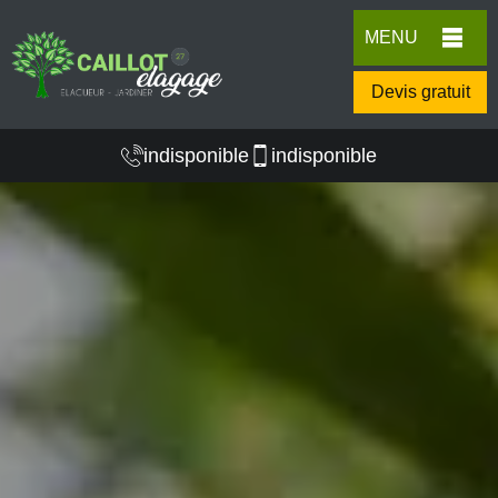
MENU
Devis gratuit
indisponible
indisponible