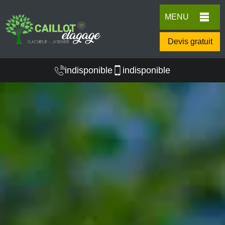
MENU
Devis gratuit
indisponible
indisponible