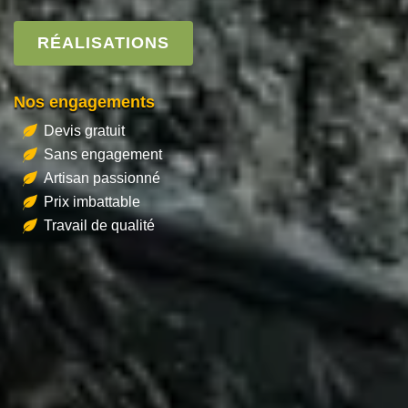
RÉALISATIONS
Nos engagements
Devis gratuit
Sans engagement
Artisan passionné
Prix imbattable
Travail de qualité