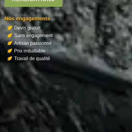
Nos engagements
Devis gratuit
Sans engagement
Artisan passionné
Prix imbattable
Travail de qualité