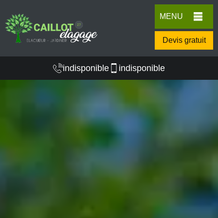
MENU
Devis gratuit
indisponible
indisponible