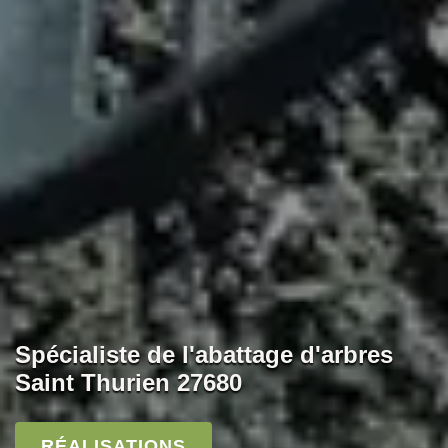
Spécialiste de l'abattage d'arbres
Saint Thurien 27680
RÉALISATIONS