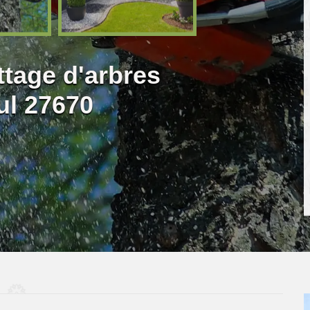
ttage d'arbres
ul 27670