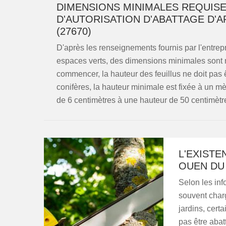
DIMENSIONS MINIMALES REQUIS
D'AUTORISATION D'ABATTAGE D'A
(27670)
D'après les renseignements fournis par l'entrepr
espaces verts, des dimensions minimales sont re
commencer, la hauteur des feuillus ne doit pas 
conifères, la hauteur minimale est fixée à un mèt
de 6 centimètres à une hauteur de 50 centimètr
L'EXISTE
OUEN DU 
Selon les inf
souvent char
jardins, cert
pas être abat