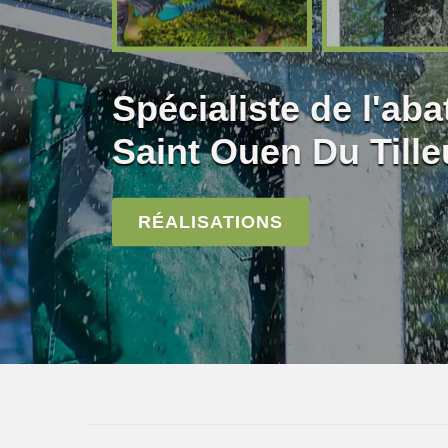
Spécialiste de l'aba
Saint Ouen Du Tille
RÉALISATIONS