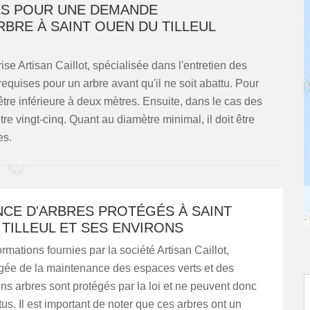
ES POUR UNE DEMANDE
RBRE À SAINT OUEN DU TILLEUL
ise Artisan Caillot, spécialisée dans l'entretien des
quises pour un arbre avant qu'il ne soit abattu. Pour
être inférieure à deux mètres. Ensuite, dans le cas des
re vingt-cinq. Quant au diamètre minimal, il doit être
es.
NCE D'ARBRES PROTÉGÉS À SAINT
TILLEUL ET SES ENVIRONS
ormations fournies par la société Artisan Caillot,
gée de la maintenance des espaces verts et des
ains arbres sont protégés par la loi et ne peuvent donc
tus. Il est important de noter que ces arbres ont un