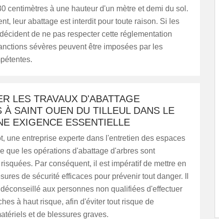
0 centimètres à une hauteur d'un mètre et demi du sol.
t, leur abattage est interdit pour toute raison. Si les
 décident de ne pas respecter cette réglementation
anctions sévères peuvent être imposées par les
mpétentes.
ER LES TRAVAUX D'ABATTAGE
 À SAINT OUEN DU TILLEUL DANS LE
UNE EXIGENCE ESSENTIELLE
ot, une entreprise experte dans l'entretien des espaces
ne que les opérations d'abattage d'arbres sont
isquées. Par conséquent, il est impératif de mettre en
ures de sécurité efficaces pour prévenir tout danger. Il
 déconseillé aux personnes non qualifiées d'effectuer
hes à haut risque, afin d'éviter tout risque de
ériels et de blessures graves.