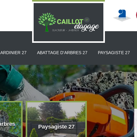
JARDINIER 27
ABATTAGE D'ARBRES 27
PAYSAGISTE 27
arbres
Paysagiste 27
Taille de haie 