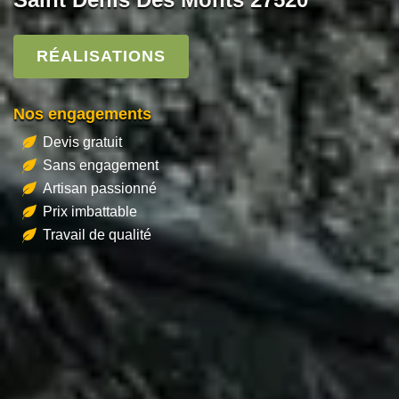
RÉALISATIONS
Nos engagements
Devis gratuit
Sans engagement
Artisan passionné
Prix imbattable
Travail de qualité