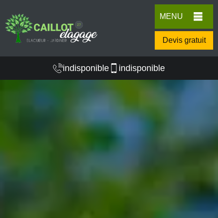
MENU
Devis gratuit
indisponible
indisponible