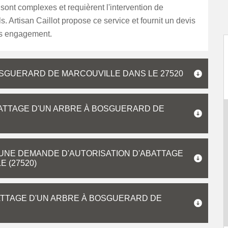
 sont complexes et requièrent l'intervention de
s. Artisan Caillot propose ce service et fournit un devis
ans engagement.
SGUERARD DE MARCOUVILLE DANS LE 27520
BATTAGE D'UN ARBRE À BOSGUERARD DE
UNE DEMANDE D'AUTORISATION D'ABATTAGE
 (27520)
ATTAGE D'UN ARBRE À BOSGUERARD DE