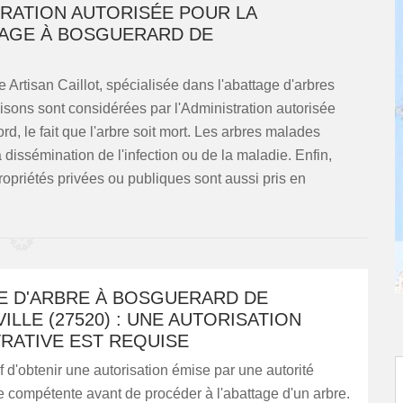
TRATION AUTORISÉE POUR LA
TAGE À BOSGUERARD DE
se Artisan Caillot, spécialisée dans l'abattage d'arbres
aisons sont considérées par l'Administration autorisée
d, le fait que l'arbre soit mort. Les arbres malades
dissémination de l'infection ou de la maladie. Enfin,
ropriétés privées ou publiques sont aussi pris en
E D'ARBRE À BOSGUERARD DE
LLE (27520) : UNE AUTORISATION
RATIVE EST REQUISE
if d'obtenir une autorisation émise par une autorité
e compétente avant de procéder à l'abattage d'un arbre.