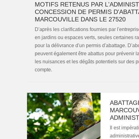
MOTIFS RETENUS PAR L'ADMINIS
CONCESSION DE PERMIS D'ABAT
MARCOUVILLE DANS LE 27520
D'après les clarifications fournies par l'entrepri
en jardins ou espaces verts, seules certaines r
pour la délivrance d'un permis d'abattage. D'abor
peuvent également être abattus pour prévenir la 
les nuisances et les dégâts potentiels sur des p
compte.
ABATTAG
MARCOUVI
ADMINIST
Il est impérat
administrativ