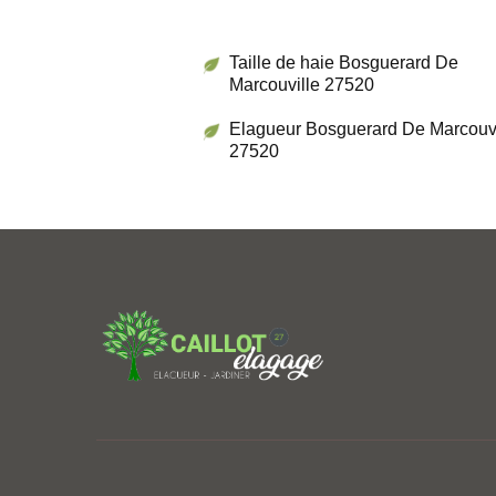
Taille de haie Bosguerard De
Marcouville 27520
Elagueur Bosguerard De Marcouvi
27520