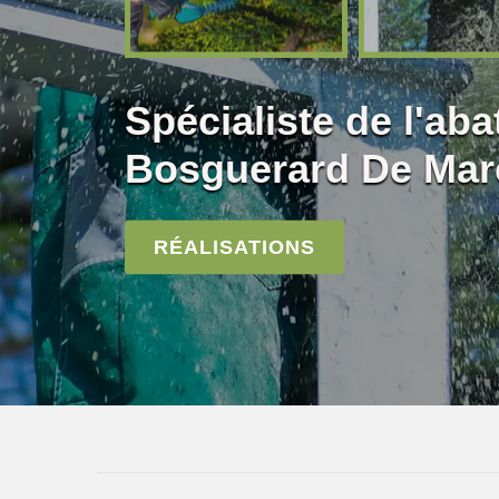
Spécialiste de l'aba
Bosguerard De Marc
RÉALISATIONS