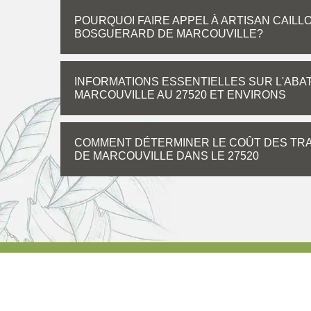
POURQUOI FAIRE APPEL À ARTISAN CAILL
BOSGUERARD DE MARCOUVILLE?
INFORMATIONS ESSENTIELLES SUR L'AB
MARCOUVILLE AU 27520 ET ENVIRONS
COMMENT DÉTERMINER LE COÛT DES TRA
DE MARCOUVILLE DANS LE 27520